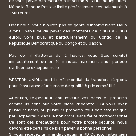
de vous payer des montants importants, faute de liquidités.
Même la Banque Postale limite généralement ses paiements à
1.500 euros.
Chez nous, vous n'aurez pas ce genre d'inconvénient. Nous
avons l'habitude de payer des montants de 3.000 à 6.000
euros, voire plus, et particulièrement du Congo, de la
République Démocratique du Congo et du Gabon.
Pas de fil d’attente de 2 heures, vous êtes servi(e)
immédiatement ou en 10 minutes maximum, sauf période
d’affluence exceptionnelle.
WESTERN UNION, c’est le n°1 mondial du transfert d’argent,
pour l’assurance d’un service de qualité à prix compétitif.
Attention, l’expéditeur doit inscrire vos noms et prénoms
comme ils sont sur votre pièce d’identité ! Si vous avez
plusieurs noms, ou plusieurs prénoms, tout doit être indiqué
par l'expéditeur, dans le bon ordre, sans faute d'orthographe!
Ce sont des précautions pour votre propre sécurité, nous
devons être certains de bien payer la bonne personne!
Si vous recevez un mandat depuis la RD Congo, Faites bien